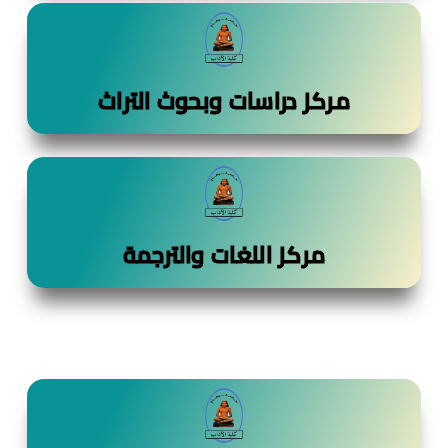
مركز دراسات وبحوث التراث
مركز اللغات والترجمة