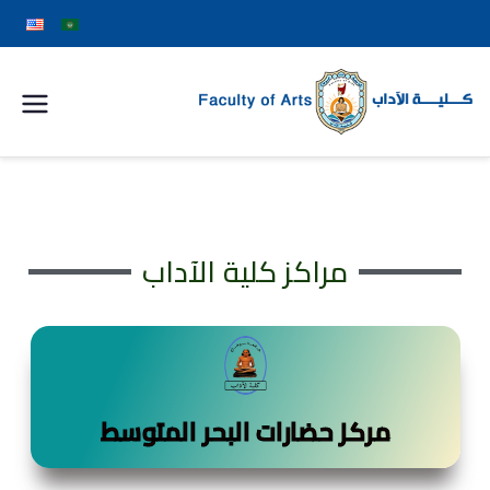
كلية
الآداب
جامعة
مراكز كلية الآداب
سوهاج
مركز حضارات البحر المتوسط