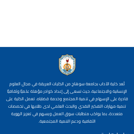
تُعد كلية الآداب بجامعة سوهاج من الكليات العريقة في مجال العلوم
الإنسانية والاجتماعية، حيث تسعى إلى إعداد كوادر مؤهلة علميًا وثقافيًا
قادرة على الإسهام في تنمية المجتمع وخدمة قضاياه. تعمل الكلية على
تنمية مهارات التفكير النقدي والبحث العلمي لدى طلابها في تخصصات
متعددة، بما يواكب متطلبات سوق العمل ويسهم في تعزيز الهوية
الثقافية ودعم التنمية المجتمعية.