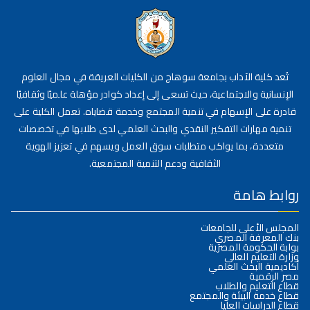
تُعد كلية الآداب بجامعة سوهاج من الكليات العريقة في مجال العلوم
الإنسانية والاجتماعية، حيث تسعى إلى إعداد كوادر مؤهلة علميًا وثقافيًا
قادرة على الإسهام في تنمية المجتمع وخدمة قضاياه. تعمل الكلية على
تنمية مهارات التفكير النقدي والبحث العلمي لدى طلابها في تخصصات
متعددة، بما يواكب متطلبات سوق العمل ويسهم في تعزيز الهوية
الثقافية ودعم التنمية المجتمعية.
روابط هامة
المجلس الأعلى للجامعات
بنك المعرفة المصري
بوابة الحكومة المصرية
وزارة التعليم العالي
أكاديمية البحث العلمي
مصر الرقمية
قطاع التعليم والطلاب
قطاع خدمة البيئة والمجتمع
قطاع الدراسات العليا