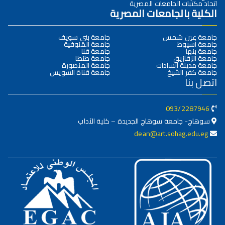
اتحاد مكتبات الجامعات المصرية
الكلية بالجامعات المصرية
جامعة عين شمس
جامعة بني سويف
جامعة أسيوط
جامعة المنوفية
جامعة بنها
جامعة قنا
جامعة الزقازيق
جامعة طنطا
جامعة مدينة السادات
جامعة المنصورة
جامعة كفر الشيخ
جامعة قناة السويس
اتصل بنا
093/2287946
سوهاج- جامعة سوهاج الجديدة – كلية الآداب
dean@art.sohag.edu.eg