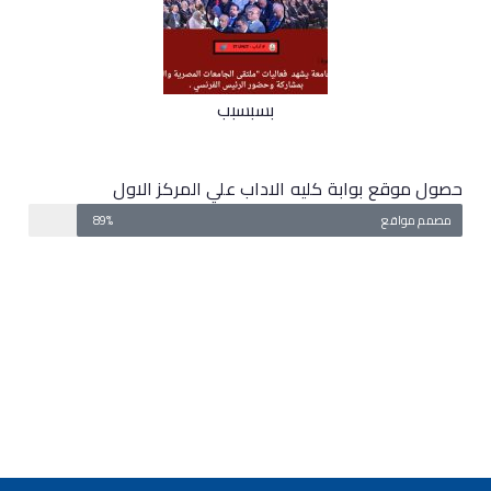
بسبسبب
حصول موقع بوابة كليه الاداب علي المركز الاول
مصمم مواقع
89%