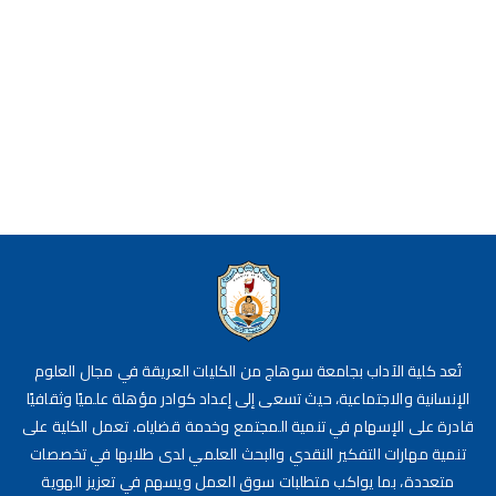
تُعد كلية الآداب بجامعة سوهاج من الكليات العريقة في مجال العلوم
الإنسانية والاجتماعية، حيث تسعى إلى إعداد كوادر مؤهلة علميًا وثقافيًا
قادرة على الإسهام في تنمية المجتمع وخدمة قضاياه. تعمل الكلية على
تنمية مهارات التفكير النقدي والبحث العلمي لدى طلابها في تخصصات
متعددة، بما يواكب متطلبات سوق العمل ويسهم في تعزيز الهوية