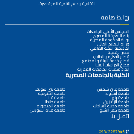
الثقافية ودعم التنمية المجتمعية.
روابط هامة
المجلس الأعلى للجامعات
بنك المعرفة المصري
بوابة الحكومة المصرية
وزارة التعليم العالي
أكاديمية البحث العلمي
مصر الرقمية
قطاع التعليم والطلاب
قطاع خدمة البيئة والمجتمع
قطاع الدراسات العليا
اتحاد مكتبات الجامعات المصرية
الكلية بالجامعات المصرية
جامعة عين شمس
جامعة بني سويف
جامعة أسيوط
جامعة المنوفية
جامعة بنها
جامعة قنا
جامعة الزقازيق
جامعة طنطا
جامعة مدينة السادات
جامعة المنصورة
جامعة كفر الشيخ
جامعة قناة السويس
اتصل بنا
093/2287946