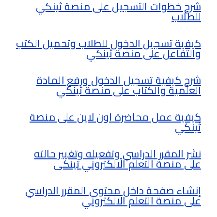
شرح خطوات التسجيل على منصة ثينكي
للطلاب
كيفية تسجيل الدخول للطلاب وتحميل الكتب
والتفاعل على منصة ثينكي
شرح كيفية تسجيل الدخول ورفع المادة
العلمية والكتاب على منصة ثينكي
كيفية عمل محاضرة اون لاين على منصة
ثينكي
نشر المقرر الدراسي وتفعيله وتغيير حالته
على منصة التعلم الالكتروني ثينكى
إنشاء صفحة داخل محتوى المقرر الدراسي
على منصة التعلم الالكتروني