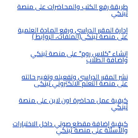
طريقة رفع الكتب والمحاضرات على منصة
ثينكي
إدارة المقرر الدراسي ورفع المادة العلمية
على منصة ثينكى(الملفات، الروابط )
إنشاء "كلاس روم" على منصة ثينكي
واضافة الطلاب
نشر المقرر الدراسي وتفعيله وتغيير حالته
على منصة التعلم الالكتروني ثينكى
كيفية عمل محاضرة اون لاين على منصة
ثينكي
كيفية إضافة مقطع صوتي داخل الاختبارات
والأسئلة على منصة ثينكي