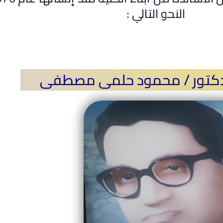
النحو التالي :