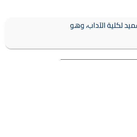
تتاليتين ليكون أول عميد لكلية الآداب، وهو