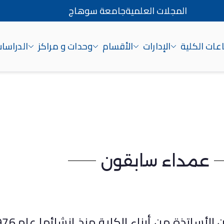
المجلات العلمية
جامعة سوهاج
ات الكلية
الإدارات
الأقسام
وحدات و مراكز
الدراسات
اج
عمداء سابقون