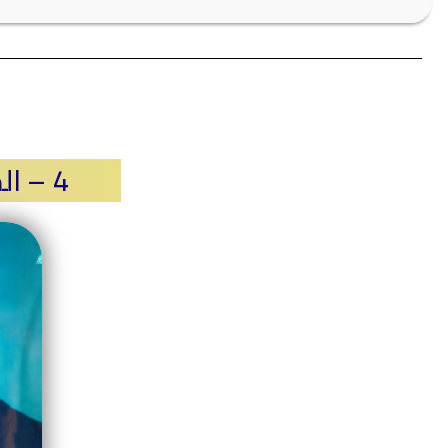
4 – الدكتور / أحمد عبدالقادر الصاوي