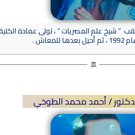
عدها للمعاش .