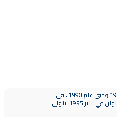
أستاذ التاريخ الحديث والمعاصر والمؤرخ المصري المعروف ، تولى عمادة الكلية من عام 1984 وحتى عام 1990 ، في
فترتين متعاقبتين ، ثم فترة ثالثة من عام 1992 وحتى نهاية عام 1994 ، ثم حول إلى جامعة حلوان في يناير 1995 ليتولى