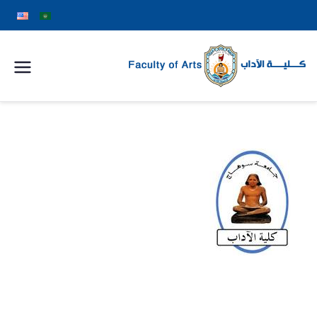
كلية
الآداب
جامعة
سوهاج