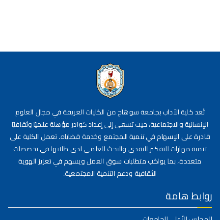
تُعد كلية الآداب بجامعة سوهاج من الكليات العريقة في مجال العلوم
الإنسانية والاجتماعية، حيث تسعى إلى إعداد كوادر مؤهلة علميًا وثقافيًا
قادرة على الإسهام في تنمية المجتمع وخدمة قضاياه. تعمل الكلية على
تنمية مهارات التفكير النقدي والبحث العلمي لدى طلابها في تخصصات
متعددة، بما يواكب متطلبات سوق العمل ويسهم في تعزيز الهوية
الثقافية ودعم التنمية المجتمعية.
روابط هامة
المجلس الأعلى للجامعات