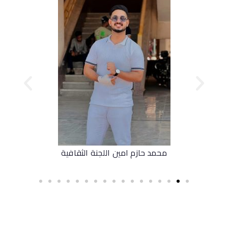
محمد حازم امين اللجنة الثقافية
مريم