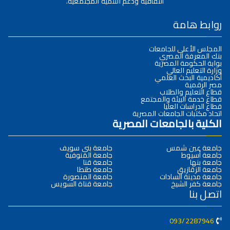
الثقافية ودعم التنمية المجتمعية.
روابط هامة
المجلس الأعلى للجامعات
بنك المعرفة المصري
بوابة الحكومة المصرية
وزارة التعليم العالي
أكاديمية البحث العلمي
مصر الرقمية
قطاع التعليم والطلاب
قطاع خدمة البيئة والمجتمع
قطاع الدراسات العليا
اتحاد مكتبات الجامعات المصرية
الكلية بالجامعات المصرية
جامعة عين شمس
جامعة بني سويف
جامعة أسيوط
جامعة المنوفية
جامعة بنها
جامعة قنا
جامعة الزقازيق
جامعة طنطا
جامعة مدينة السادات
جامعة المنصورة
جامعة كفر الشيخ
جامعة قناة السويس
اتصل بنا
093/2287946