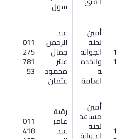
الفنى
سول
أمين
عبد
لجنة
الرحمن
011
1
الجوالة
جمال
275
1
والخدم
عنتر
781
ة
محمود
53
العامة
عثمان
أمين
رقية
مساعد
عامر
011
لجنة
1
عبد
418
الجوالة