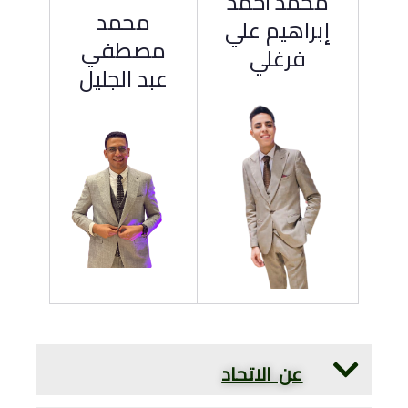
محمد احمد
محمد
إبراهيم علي
مصطفي
فرغلي
عبد الجليل
عن الاتحاد