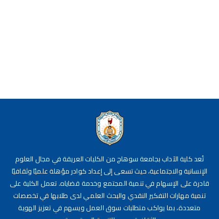
تُعد كلية الآداب بجامعة سوهاج من الكليات العريقة في مجال العلوم
الإنسانية والاجتماعية، حيث تسعى إلى إعداد كوادر مؤهلة علميًا وثقافيًا
قادرة على الإسهام في تنمية المجتمع وخدمة قضاياه. تعمل الكلية على
تنمية مهارات التفكير النقدي والبحث العلمي لدى طلابها في تخصصات
متعددة، بما يواكب متطلبات سوق العمل ويسهم في تعزيز الهوية