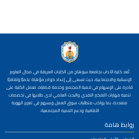
تُعد كلية الآداب بجامعة سوهاج من الكليات العريقة في مجال العلوم
الإنسانية والاجتماعية، حيث تسعى إلى إعداد كوادر مؤهلة علميًا وثقافيًا
قادرة على الإسهام في تنمية المجتمع وخدمة قضاياه. تعمل الكلية على
تنمية مهارات التفكير النقدي والبحث العلمي لدى طلابها في تخصصات
متعددة، بما يواكب متطلبات سوق العمل ويسهم في تعزيز الهوية
الثقافية ودعم التنمية المجتمعية.
روابط هامة