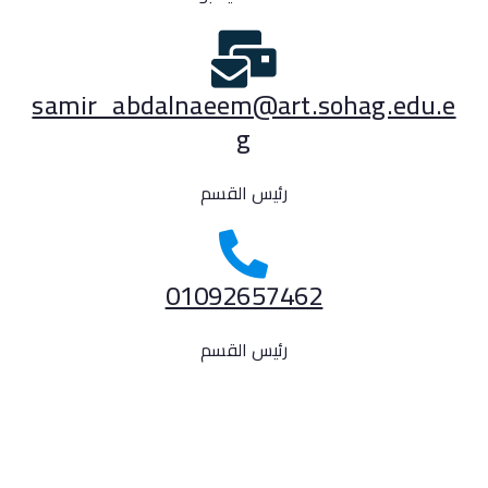
samir_abdalnaeem@art.sohag.edu.e
g
رئيس القسم
01092657462
رئيس القسم