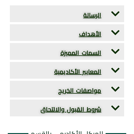
الرسالة
الأهداف
السمات المميزة
المعايير الأكاديمية
مواصفات الخريج
شروط القبول والالتحاق
الهيكل الأكاديمي بالقسم