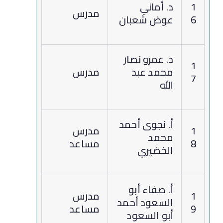
1
د. أماني
مدرس
6
عوض شعبان
د. عمرو نصار
1
محمد عبد
مدرس
7
الله
أ. نجوى أحمد
1
مدرس
محمد
8
مساعد
الخضيري
أ. صفاء أبو
1
مدرس
السعود أحمد
9
مساعد
أبو السعود