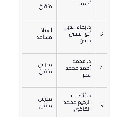
أحمد
متفرغ
د. بهاء الدين
أستاذ
3
أبو الحسن
مساعد
حسن
د. محمد
مدرس
4
أحمد محمد
متفرغ
عمر
د. ثناء عبد
مدرس
الرحيم محمد
5
متفرغ
القاضى