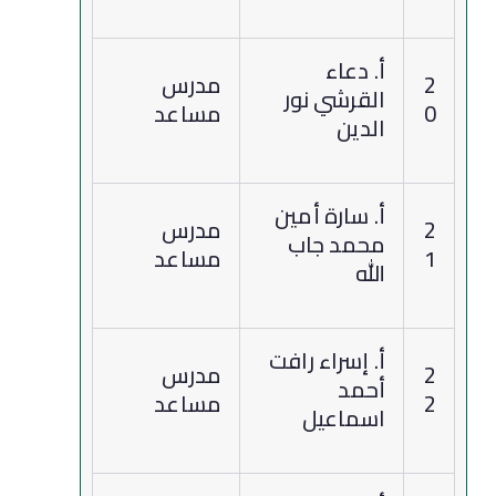
أ. دعاء
2
مدرس
القرشي نور
0
مساعد
الدين
أ. سارة أمين
2
مدرس
محمد جاب
1
مساعد
الله
أ. إسراء رافت
2
مدرس
أحمد
2
مساعد
اسماعيل