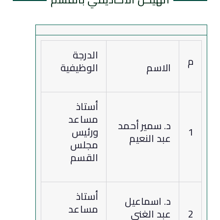
الدرجة
م
الاسم
الوظيفية
أستاذ
مساعد
د. سمير أحمد
1
ورئيس
عبد النعيم
مجلس
القسم
أستاذ
د. اسماعيل
مساعد
2
عبد الغني