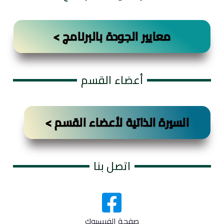
معايير الجودة بالبرنامج >
أعضاء القسم
السيرة الذاتية لأعضاء القسم >
اتصل بنا
صفحة الفيسبوك