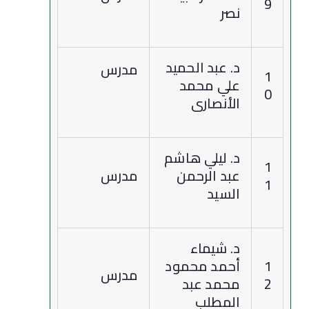
9
نصر
د. عبد الحميد
مدرس
1
علي محمد
0
الأنصارى
د. ليلي هاشم
1
عبد الرحمن
مدرس
1
السيد
د. شيماء
1
أحمد محمود
مدرس
2
محمد عبد
المطلب