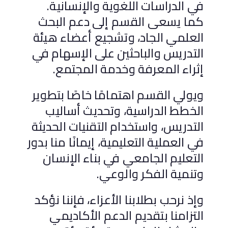
في الدراسات اللغوية والإنسانية.
كما يسعى القسم إلى دعم البحث
العلمي الجاد، وتشجيع أعضاء هيئة
التدريس والباحثين على الإسهام في
إثراء المعرفة وخدمة المجتمع.
ويولي القسم اهتمامًا خاصًا بتطوير
الخطط الدراسية، وتحديث أساليب
التدريس، واستخدام التقنيات الحديثة
في العملية التعليمية، إيمانًا منا بدور
التعليم الجامعي في بناء الإنسان
وتنمية الفكر والوعي.
وإذ نرحب بطلابنا الأعزاء، فإننا نؤكد
التزامنا بتقديم الدعم الأكاديمي