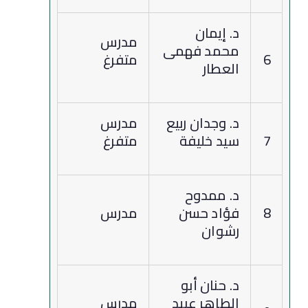
د. إيمان
مدرس
محمد فهمى
6
متفرغ
العطار
د. وجدان ربيع
مدرس
7
سيد خليفة
متفرغ
د. ممدوح
8
فؤاد حسن
مدرس
رشوان
د. حنان أبو
الطاهر عبيد
مدرس