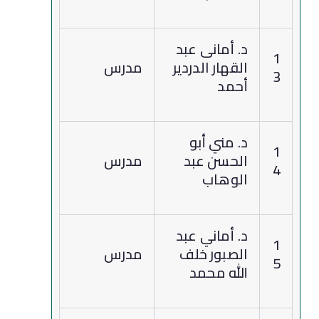
د. أمانى عبد
1
القهار الدردير
مدرس
3
أحمد
د. مني أبو
1
الحسن عبد
مدرس
4
الوهاب
د. أماني عبد
1
الصبور خلف
مدرس
5
الله محمد