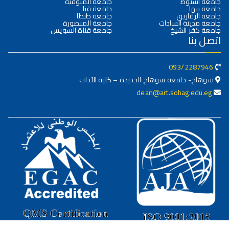
جامعة أسيوط
جامعة المنوفية
جامعة بنها
جامعة قنا
جامعة الزقازيق
جامعة طنطا
جامعة مدينة السادات
جامعة المنصورة
جامعة كفر الشيخ
جامعة قناة السويس
اتصل بنا
093/2287946
سوهاج- جامعة سوهاج الجديدة – كلية الآداب
dean@art.sohag.edu.eg