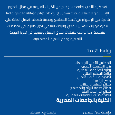
تُعد كلية الآداب بجامعة سوهاج من الكليات العريقة في مجال العلوم
الإنسانية والاجتماعية، حيث تسعى إلى إعداد كوادر مؤهلة علميًا وثقافيًا
قادرة على الإسهام في تنمية المجتمع وخدمة قضاياه. تعمل الكلية على
تنمية مهارات التفكير النقدي والبحث العلمي لدى طلابها في تخصصات
متعددة، بما يواكب متطلبات سوق العمل ويسهم في تعزيز الهوية
الثقافية ودعم التنمية المجتمعية.
روابط هامة
المجلس الأعلى للجامعات
بنك المعرفة المصري
بوابة الحكومة المصرية
وزارة التعليم العالي
أكاديمية البحث العلمي
مصر الرقمية
قطاع التعليم والطلاب
قطاع خدمة البيئة والمجتمع
قطاع الدراسات العليا
اتحاد مكتبات الجامعات المصرية
الكلية بالجامعات المصرية
جامعة عين شمس
جامعة بني سويف