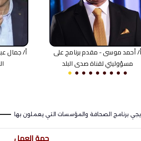
أ/ ماهر مقلد - مدير تحرير الأهرام
أ/ أحمد م
مسؤولي
ي برنامج الصحافة والمؤسسات التي يعملون بها
جهة العمل