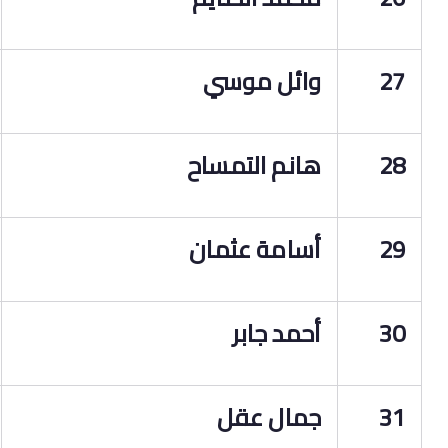
27
وائل موسي
28
هانم التمساح
29
أسامة عثمان
30
أحمد جابر
31
جمال عقل