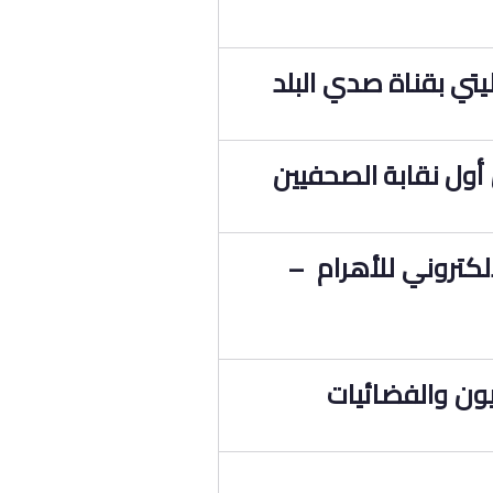
يتي بقناة صدي البلد
أول نقابة الصحفيين
لكتروني للأهرام –
زيون والفضائيات