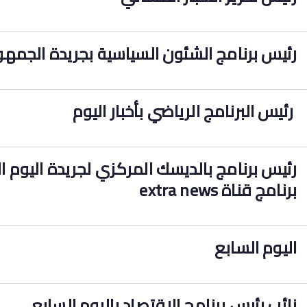
رئيس برنامج الشئون السياسية بجريدة الجمهو
رئيس البرنامج الرياضي بأخبار اليوم
رئيس برنامج بالديسك المركزي لجريدة اليوم ال
برنامج قناة
extra news
اليوم السابع
نائب رئيس برنامج الاقتصاد باليوم السابع