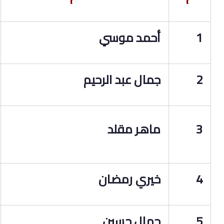
1
أحمد موسي
2
جمال عبد الرحيم
3
ماهر مقلد
4
خيري رمضان
5
جمال حسين