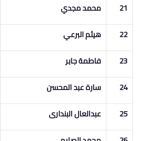
21
محمد مجدي
22
هيثم البرعي
23
فاطمة جابر
24
سارة عبد المحسن
25
عبدالعال البندارى
26
محمد الصايم