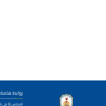
روابط هامة
المجلس الأعلى ل