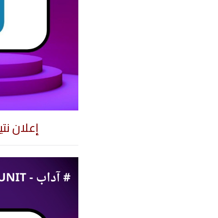
إعلان نتي
مشغل
الفيديو