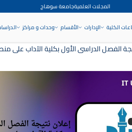
المجلات العلمية
جامعة سوهاج
ات الكلية
الإدارات
الأقسام
وحدات و مراكز
الدراسات
اج
جة الفصل الدراسي الأول بكلية الآداب على منصة