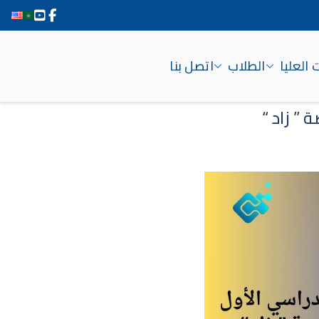
 العليا
الطلاب
اتصل بنا
 ” زاد “