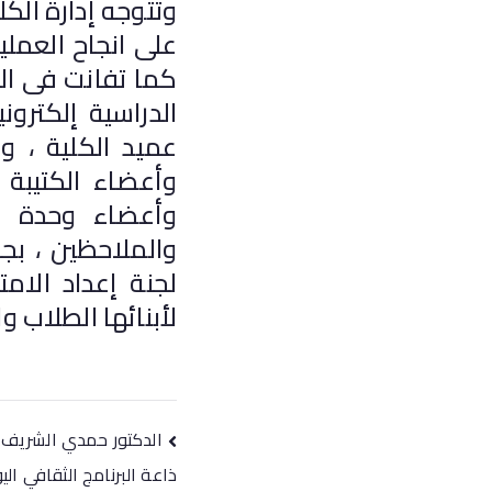
وتتوجه إدارة الكل
على انجاح العمل
كما تفانت فى ال
الدراسية إلكترو
عميد الكلية ، و
وأعضاء الكتيبة 
وأعضاء وحدة الت
والملاحظين ، بج
لجنة إعداد الامت
لأبنائها الطلاب وا
الدكتور حمدي الشريف ض
ذاعة البرنامج الثقافي اليو