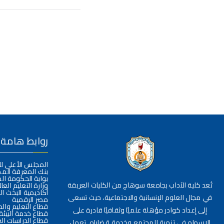
روابط هامة
المجلس الأعلى ل
بنك المعرفة الم
بوابة الحكومة ال
تُعد كلية الآداب بجامعة سوهاج من الكليات العريقة
وزارة التعليم العا
أكاديمية البحث ا
في مجال العلوم الإنسانية والاجتماعية، حيث تسعى
مصر الرقمية
قطاع التعليم وال
إلى إعداد كوادر مؤهلة علميًا وثقافيًا قادرة على
قطاع خدمة البيئة
قطاع الدراسات الع
الإسهام في تنمية المجتمع وخدمة قضاياه. تعمل