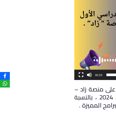
00:09
ارة كلية الآداب اليوم الأربعاء الموافق 7 فبراير 2024- على منصة زاد –
نتيجة امتحانات الفصل الدراسي الأول للعام الجامعي 2023 / 2024 ، بالنسبة
رامج المميزة .