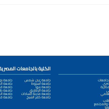
الكلية بالجامعات المصرية
لجامعات
جامعة عين شمس
جامعة ب
صري
جامعة أسيوط
جامعة ال
مصرية
جامعة بنها
جامعة قن
لي
جامعة الزقازيق
جامعة طن
لعلمي
جامعة مدينة السادات
جامعة ال
جامعة كفر الشيخ
جامعة قن
طلاب
 والمجتمع
ليا