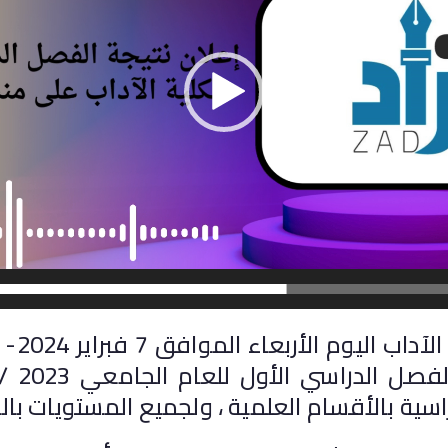
أعلنت إد
سية بالأقسام العلمية ، ولجميع المستويات بالب