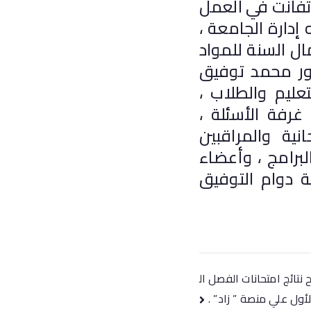
ة تفانت في العمل
دارة الجامعة ،
ل السنة للمواد
تور محمد توفيق
عليم والطلاب ،
غرفة الأسئلة ،
نية والمراقبين
برامج ، وأعضاء
ية دوام التوفيق
نتائج امتحانات الفصل ال
أول علي منصة ” زاد” .