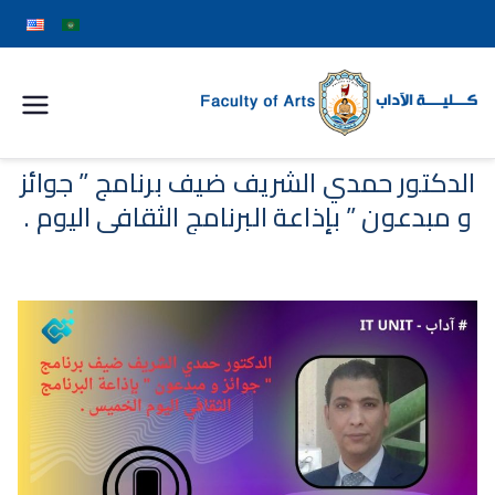
كلية
الآداب
الدكتور حمدي الشريف ضيف برنامج ” جوائز
و مبدعون ” بإذاعة البرنامج الثقافي اليوم .
جامعة
سوهاج