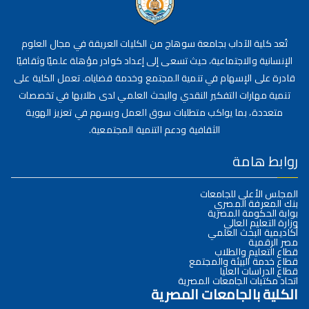
تُعد كلية الآداب بجامعة سوهاج من الكليات العريقة في مجال العلوم
الإنسانية والاجتماعية، حيث تسعى إلى إعداد كوادر مؤهلة علميًا وثقافيًا
قادرة على الإسهام في تنمية المجتمع وخدمة قضاياه. تعمل الكلية على
تنمية مهارات التفكير النقدي والبحث العلمي لدى طلابها في تخصصات
متعددة، بما يواكب متطلبات سوق العمل ويسهم في تعزيز الهوية
الثقافية ودعم التنمية المجتمعية.
روابط هامة
المجلس الأعلى للجامعات
بنك المعرفة المصري
بوابة الحكومة المصرية
وزارة التعليم العالي
أكاديمية البحث العلمي
مصر الرقمية
قطاع التعليم والطلاب
قطاع خدمة البيئة والمجتمع
قطاع الدراسات العليا
اتحاد مكتبات الجامعات المصرية
الكلية بالجامعات المصرية