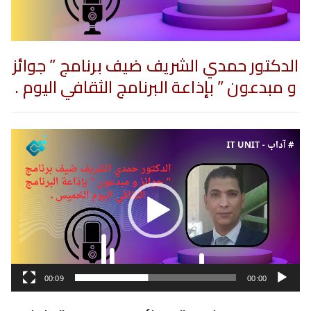
الدكتور حمدي الشريف ضيف برنامج ” جوائز
و مبدعون ” بإذاعة البرنامج الثقافي اليوم .
مشغل
الفيديو
00:09
00:00