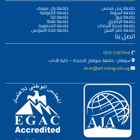
جامعة عين شمس
جامعة بني سويف
جامعة أسيوط
جامعة المنوفية
جامعة بنها
جامعة قنا
جامعة الزقازيق
جامعة طنطا
جامعة مدينة السادات
جامعة المنصورة
جامعة كفر الشيخ
جامعة قناة السويس
اتصل بنا
093/2287946
سوهاج- جامعة سوهاج الجديدة – كلية الآداب
dean@art.sohag.edu.eg