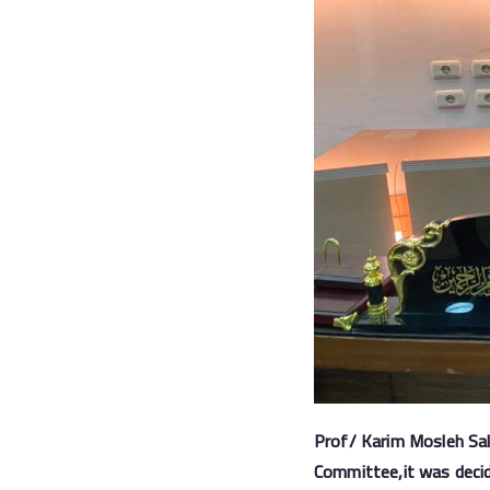
Prof/ Karim Mosleh Sale
Committee,it was decid