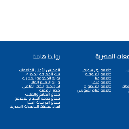
امعات المصرية
روابط هامة
س
جامعة بني سويف
المجلس الأعلى للجامعات
جامعة المنوفية
بنك المعرفة المصري
جامعة قنا
بوابة الحكومة المصرية
جامعة طنطا
وزارة التعليم العالي
دات
جامعة المنصورة
أكاديمية البحث العلمي
جامعة قناة السويس
مصر الرقمية
قطاع التعليم والطلاب
قطاع خدمة البيئة والمجتمع
قطاع الدراسات العليا
اتحاد مكتبات الجامعات المصرية