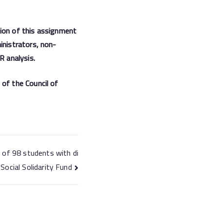
tion of this assignment
inistrators, non-
R analysis.
 of the Council of
 of 98 students with di
 Social Solidarity Fund