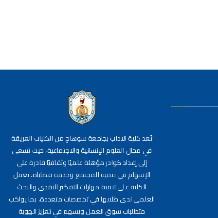
تُعد كلية الآداب بجامعة سوهاج من الكليات العريقة
في مجال العلوم الإنسانية والاجتماعية، حيث تسعى
إلى إعداد كوادر مؤهلة علميًا وثقافيًا قادرة على
الإسهام في تنمية المجتمع وخدمة قضاياه. تعمل
الكلية على تنمية مهارات التفكير النقدي والبحث
العلمي لدى طلابها في تخصصات متعددة، بما يواكب
متطلبات سوق العمل ويسهم في تعزيز الهوية