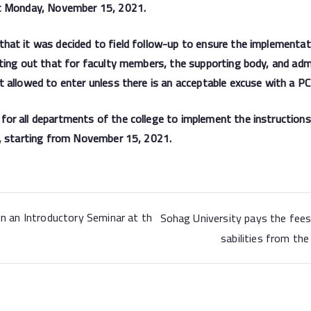
xt Monday, November 15, 2021.
that it was decided to field follow-up to ensure the implementa
nting out that for faculty members, the supporting body, and adm
t allowed to enter unless there is an acceptable excuse with a PC
for all departments of the college to implement the instructions
rd, starting from November 15, 2021.
 in an Introductory Seminar at th
Sohag University pays the fees
sabilities from the