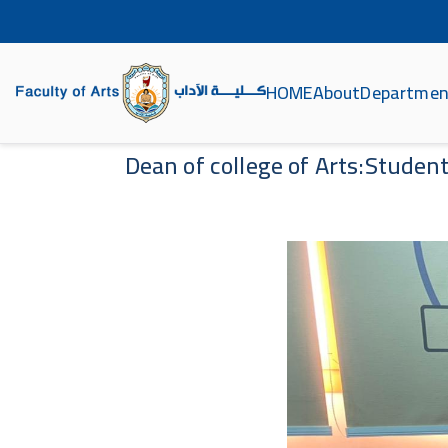
HOME
About
Departmen
ة الآداب جامعة سوهاج
Dean of college of Arts:Studen