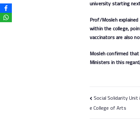
university starting ne
Prof/Mosleh explained 
within the college, poi
vaccinators are also no
Mosleh confirmed that 
Ministers in this rega
Social Solidarity Unit
e College of Arts