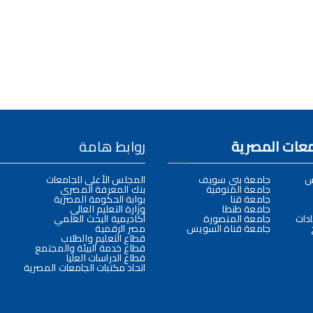
امعات المصرية
روابط هامة
س
جامعة بني سويف
المجلس الأعلى للجامعات
جامعة المنوفية
بنك المعرفة المصري
جامعة قنا
بوابة الحكومة المصرية
جامعة طنطا
وزارة التعليم العالي
دات
جامعة المنصورة
أكاديمية البحث العلمي
جامعة قناة السويس
مصر الرقمية
قطاع التعليم والطلاب
قطاع خدمة البيئة والمجتمع
قطاع الدراسات العليا
اتحاد مكتبات الجامعات المصرية