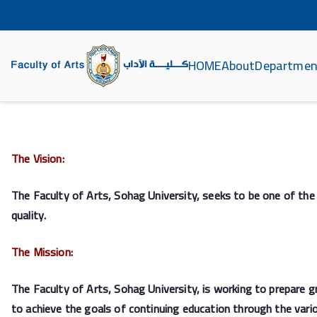
HOME
About
Departmen
ة الآداب جامعة سوهاج
The Vision:
The Faculty of Arts, Sohag University, seeks to be one of the d
quality.
The Mission:
The Faculty of Arts, Sohag University, is working to prepare gra
to achieve the goals of continuing education through the variou