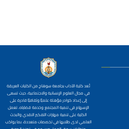
تُعد كلية الآداب بجامعة سوهاج من الكليات العريقة
في مجال العلوم الإنسانية والاجتماعية، حيث تسعى
إلى إعداد كوادر مؤهلة علميًا وثقافيًا قادرة على
الإسهام في تنمية المجتمع وخدمة قضاياه. تعمل
الكلية على تنمية مهارات التفكير النقدي والبحث
العلمي لدى طلابها في تخصصات متعددة، بما يواكب
متطلبات سوق العمل ويسهم في تعزيز الهوية