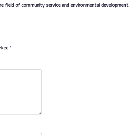
 the field of community service and environmental development.
arked
*