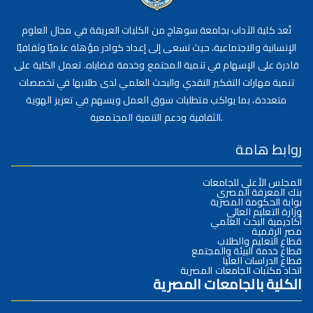
تُعد كلية الآداب بجامعة سوهاج من الكليات العريقة في مجال العلوم
الإنسانية والاجتماعية، حيث تسعى إلى إعداد كوادر مؤهلة علميًا وثقافيًا
قادرة على الإسهام في تنمية المجتمع وخدمة قضاياه. تعمل الكلية على
تنمية مهارات التفكير النقدي والبحث العلمي لدى طلابها في تخصصات
متعددة، بما يواكب متطلبات سوق العمل ويسهم في تعزيز الهوية
الثقافية ودعم التنمية المجتمعية.
روابط هامة
المجلس الأعلى للجامعات
بنك المعرفة المصري
بوابة الحكومة المصرية
وزارة التعليم العالي
أكاديمية البحث العلمي
مصر الرقمية
قطاع التعليم والطلاب
قطاع خدمة البيئة والمجتمع
قطاع الدراسات العليا
اتحاد مكتبات الجامعات المصرية
الكلية بالجامعات المصرية