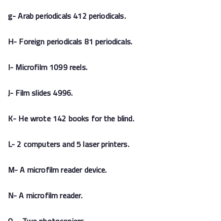
g- Arab periodicals 412 periodicals.
H- Foreign periodicals 81 periodicals.
I- Microfilm 1099 reels.
J- Film slides 4996.
K- He wrote 142 books for the blind.
L- 2 computers and 5 laser printers.
M- A microfilm reader device.
N- A microfilm reader.