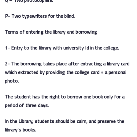
Q – Two photocopiers.
P- Two typewriters for the blind.
Terms of entering the library and borrowing
1- Entry to the library with university Id in the college.
2- The borrowing takes place after extracting a library card
which extracted by providing the college card + a personal
photo.
The student has the right to borrow one book only for a
period of three days.
In the Library, students should be calm, and preserve the
library’s books.