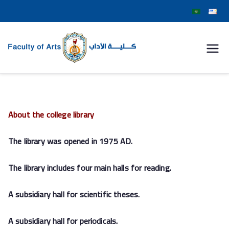
كلية
الآداب
جامعة
About the college library
سوهاج
The library was opened in 1975 AD.
The library includes four main halls for reading.
A subsidiary hall for scientific theses.
A subsidiary hall for periodicals.