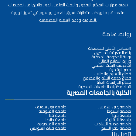
تنمية مهارات التفكير النقدي والبحث العلمي لدى طلابها في تخصصات
متعددة، بما يواكب متطلبات سوق العمل ويسهم في تعزيز الهوية
الثقافية ودعم التنمية المجتمعية.
روابط هامة
المجلس الأعلى للجامعات
بنك المعرفة المصري
بوابة الحكومة المصرية
وزارة التعليم العالي
أكاديمية البحث العلمي
مصر الرقمية
قطاع التعليم والطلاب
قطاع خدمة البيئة والمجتمع
قطاع الدراسات العليا
اتحاد مكتبات الجامعات المصرية
الكلية بالجامعات المصرية
جامعة عين شمس
جامعة بني سويف
جامعة أسيوط
جامعة المنوفية
جامعة بنها
جامعة قنا
جامعة الزقازيق
جامعة طنطا
جامعة مدينة السادات
جامعة المنصورة
جامعة كفر الشيخ
جامعة قناة السويس
اتصل بنا