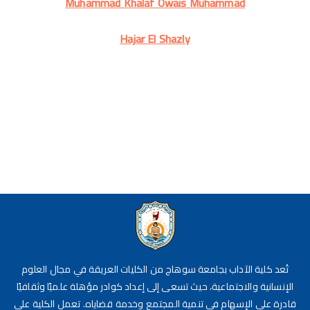
Muhammad Khalaf Owais Muhammad
Hajar El Shazly
تُعد كلية الآداب بجامعة سوهاج من الكليات العريقة في مجال العلوم
الإنسانية والاجتماعية، حيث تسعى إلى إعداد كوادر مؤهلة علميًا وثقافيًا
قادرة على الإسهام في تنمية المجتمع وخدمة قضاياه. تعمل الكلية على