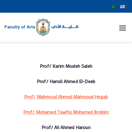
كلية
الآداب
جامعة
Prof/ Karim Mosleh Saleh
سوهاج
Prof/ Hamdi Ahmed El-Deeb
Prof/ Mahmoud Ahmed Mahmoud Hegab
Prof/ Mohamed Tawfiq Mohamed Ibrahim
Prof/ Ali Ahmed Haroun