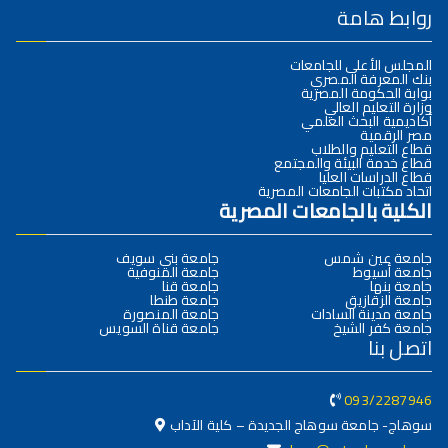
روابط هامة
المجلس الأعلى للجامعات
بنك المعرفة المصري
بوابة الحكومة المصرية
وزارة التعليم العالي
أكاديمية البحث العلمي
مصر الرقمية
قطاع التعليم والطلاب
قطاع خدمة البيئة والمجتمع
قطاع الدراسات العليا
اتحاد مكتبات الجامعات المصرية
الكلية بالجامعات المصرية
جامعة عين شمس
جامعة بني سويف
جامعة أسيوط
جامعة المنوفية
جامعة بنها
جامعة قنا
جامعة الزقازيق
جامعة طنطا
جامعة مدينة السادات
جامعة المنصورة
جامعة كفر الشيخ
جامعة قناة السويس
اتصل بنا
093/2287946
سوهاج- جامعة سوهاج الجديدة – كلية الآداب