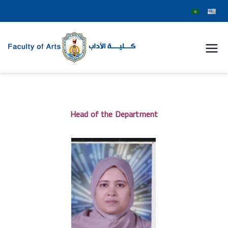
كلية
الآداب
جامعة
Head of the Department
سوهاج