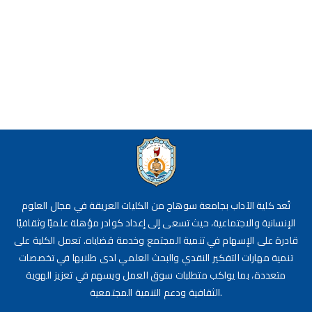
تُعد كلية الآداب بجامعة سوهاج من الكليات العريقة في مجال العلوم
الإنسانية والاجتماعية، حيث تسعى إلى إعداد كوادر مؤهلة علميًا وثقافيًا
قادرة على الإسهام في تنمية المجتمع وخدمة قضاياه. تعمل الكلية على
تنمية مهارات التفكير النقدي والبحث العلمي لدى طلابها في تخصصات
متعددة، بما يواكب متطلبات سوق العمل ويسهم في تعزيز الهوية
الثقافية ودعم التنمية المجتمعية.