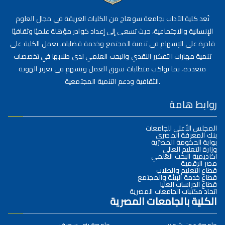
تُعد كلية الآداب بجامعة سوهاج من الكليات العريقة في مجال العلوم
الإنسانية والاجتماعية، حيث تسعى إلى إعداد كوادر مؤهلة علميًا وثقافيًا
قادرة على الإسهام في تنمية المجتمع وخدمة قضاياه. تعمل الكلية على
تنمية مهارات التفكير النقدي والبحث العلمي لدى طلابها في تخصصات
متعددة، بما يواكب متطلبات سوق العمل ويسهم في تعزيز الهوية
الثقافية ودعم التنمية المجتمعية.
روابط هامة
المجلس الأعلى للجامعات
بنك المعرفة المصري
بوابة الحكومة المصرية
وزارة التعليم العالي
أكاديمية البحث العلمي
مصر الرقمية
قطاع التعليم والطلاب
قطاع خدمة البيئة والمجتمع
قطاع الدراسات العليا
اتحاد مكتبات الجامعات المصرية
الكلية بالجامعات المصرية
جامعة عين شمس
جامعة بني سويف