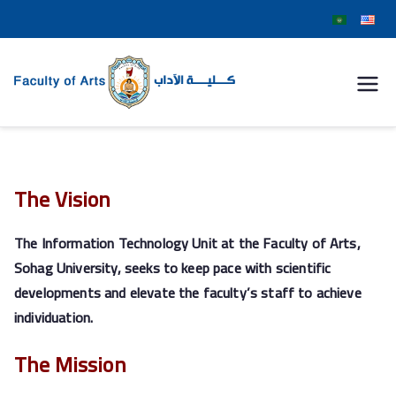
كلية
الآداب
جامعة
The Vision
سوهاج
The Information Technology Unit at the Faculty of Arts,
Sohag University, seeks to keep pace with scientific
developments and elevate the faculty’s staff to achieve
individuation.
The Mission