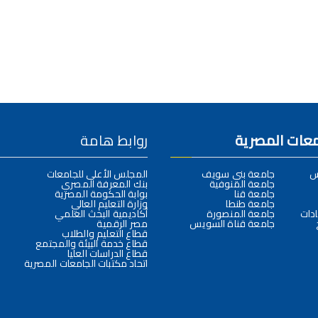
امعات المصرية
روابط هامة
س
جامعة بني سويف
المجلس الأعلى للجامعات
جامعة المنوفية
بنك المعرفة المصري
جامعة قنا
بوابة الحكومة المصرية
جامعة طنطا
وزارة التعليم العالي
دات
جامعة المنصورة
أكاديمية البحث العلمي
جامعة قناة السويس
مصر الرقمية
قطاع التعليم والطلاب
قطاع خدمة البيئة والمجتمع
قطاع الدراسات العليا
اتحاد مكتبات الجامعات المصرية