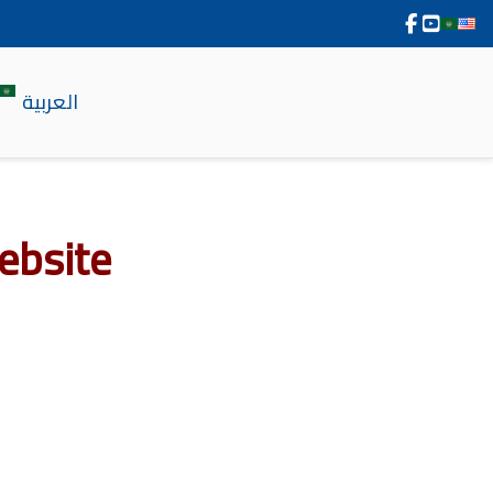
العربية
ebsite