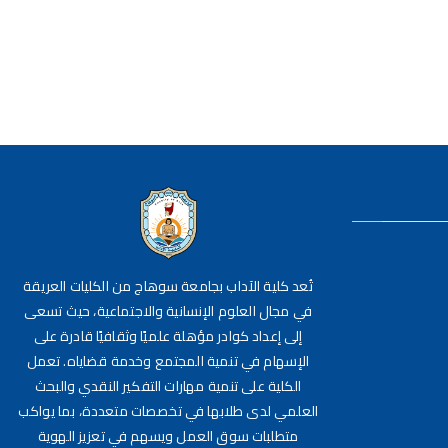
تُعد كلية الآداب بجامعة سوهاج من الكليات العريقة
في مجال العلوم الإنسانية والاجتماعية، حيث تسعى
إلى إعداد كوادر مؤهلة علميًا وثقافيًا قادرة على
الإسهام في تنمية المجتمع وخدمة قضاياه. تعمل
الكلية على تنمية مهارات التفكير النقدي والبحث
العلمي لدى طلابها في تخصصات متعددة، بما يواكب
متطلبات سوق العمل ويسهم في تعزيز الهوية