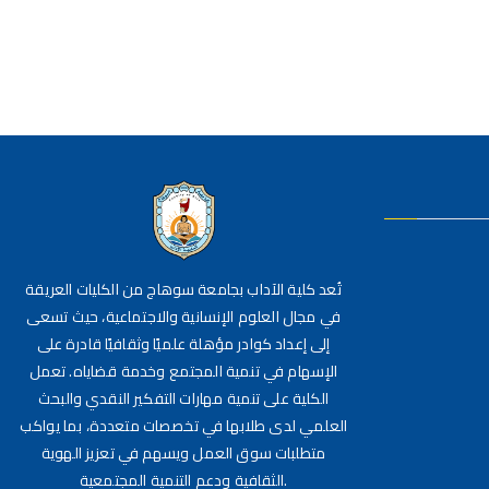
تُعد كلية الآداب بجامعة سوهاج من الكليات العريقة
في مجال العلوم الإنسانية والاجتماعية، حيث تسعى
إلى إعداد كوادر مؤهلة علميًا وثقافيًا قادرة على
الإسهام في تنمية المجتمع وخدمة قضاياه. تعمل
الكلية على تنمية مهارات التفكير النقدي والبحث
العلمي لدى طلابها في تخصصات متعددة، بما يواكب
متطلبات سوق العمل ويسهم في تعزيز الهوية
الثقافية ودعم التنمية المجتمعية.