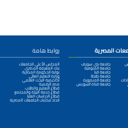
امعات المصرية
روابط هامة
س
جامعة بني سويف
المجلس الأعلى للجامعات
جامعة المنوفية
بنك المعرفة المصري
جامعة قنا
بوابة الحكومة المصرية
جامعة طنطا
وزارة التعليم العالي
دات
جامعة المنصورة
أكاديمية البحث العلمي
جامعة قناة السويس
مصر الرقمية
قطاع التعليم والطلاب
قطاع خدمة البيئة والمجتمع
قطاع الدراسات العليا
اتحاد مكتبات الجامعات المصرية