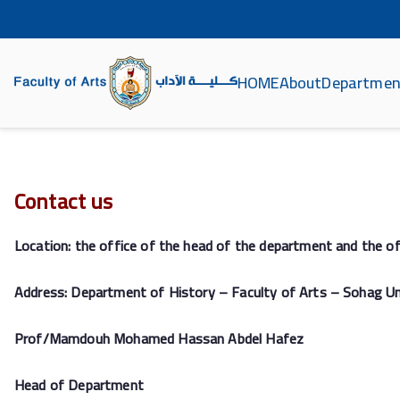
HOME
About
Departmen
ة الآداب جامعة سوهاج
Contact us
Location: the office of the head of the department and the off
Address: Department of History – Faculty of Arts – Sohag Un
Prof/Mamdouh Mohamed Hassan Abdel Hafez
Head of Department