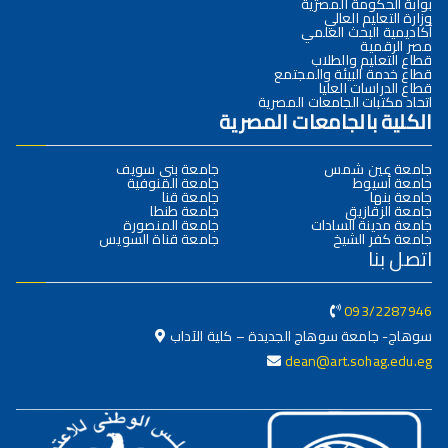
بوابة الحكومة المصرية
وزارة التعليم العالي
أكاديمية البحث العلمي
مصر الرقمية
قطاع التعليم والطلاب
قطاع خدمة البيئة والمجتمع
قطاع الدراسات العليا
اتحاد مكتبات الجامعات المصرية
الكلية بالجامعات المصرية
جامعة عين شمس
جامعة بني سويف
جامعة أسيوط
جامعة المنوفية
جامعة بنها
جامعة قنا
جامعة الزقازيق
جامعة طنطا
جامعة مدينة السادات
جامعة المنصورة
جامعة كفر الشيخ
جامعة قناة السويس
اتصل بنا
093/2287946
سوهاج- جامعة سوهاج الجديدة – كلية الآداب
dean@art.sohag.edu.eg