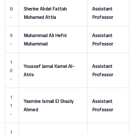
8
Sherine Abdel Fattah
Assistant
-
Mohamed Attia
Professor
9
Muhammad Ali Hefni
Assistant
-
Muhammad
Professor
1
Youssef Jamal Kamel Al-
Assistant
0
Atris
Professor
-
1
Yasmine Ismail El Shazly
Assistant
1
Ahmed
Professor
-
1