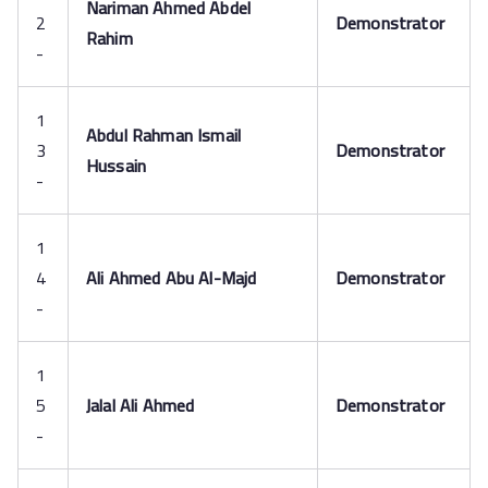
Nariman Ahmed Abdel
2
Demonstrator
Rahim
-
1
Abdul Rahman Ismail
3
Demonstrator
Hussain
-
1
4
Ali Ahmed Abu Al-Majd
Demonstrator
-
1
5
Jalal Ali Ahmed
Demonstrator
-