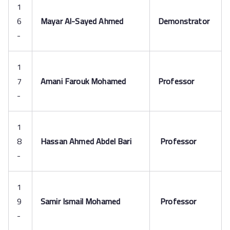
1
6
Mayar Al-Sayed Ahmed
Demonstrator
-
1
7
Amani Farouk Mohamed
Professor
-
1
8
Hassan Ahmed Abdel Bari
Professor
-
1
9
Samir Ismail Mohamed
Professor
-