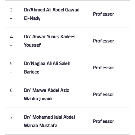
3
Dr/Ahmed Ali Abdel Gawad
Professor
-
El-Nady
4
Dr/ Anwar Yunus Kadees
Professor
-
Youssef
5
Dr/Naglaa Ali Ali Saleh
Professor
-
Bariqee
6
Dr/ Marwa Abdel Aziz
Professor
-
Wahba Junaidi
7
Dr/ Mohamed Jalal Abdel
Professor
-
Wahab Mustafa