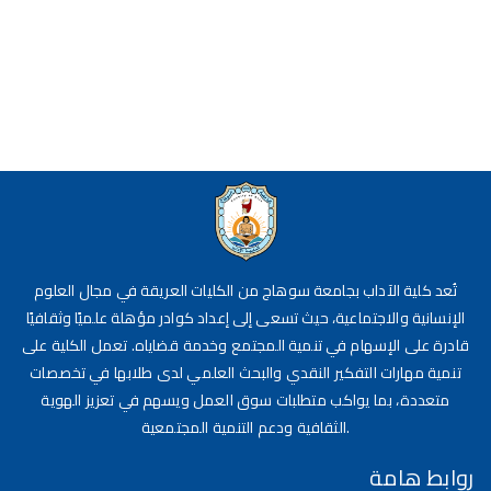
تُعد كلية الآداب بجامعة سوهاج من الكليات العريقة في مجال العلوم
الإنسانية والاجتماعية، حيث تسعى إلى إعداد كوادر مؤهلة علميًا وثقافيًا
قادرة على الإسهام في تنمية المجتمع وخدمة قضاياه. تعمل الكلية على
تنمية مهارات التفكير النقدي والبحث العلمي لدى طلابها في تخصصات
متعددة، بما يواكب متطلبات سوق العمل ويسهم في تعزيز الهوية
الثقافية ودعم التنمية المجتمعية.
روابط هامة