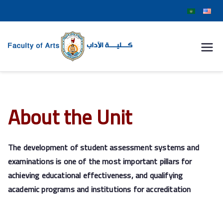
كلية
الآداب
جامعة
About the Unit
سوهاج
The development of student assessment systems and
examinations is one of the most important pillars for
achieving educational effectiveness, and qualifying
academic programs and institutions for accreditation