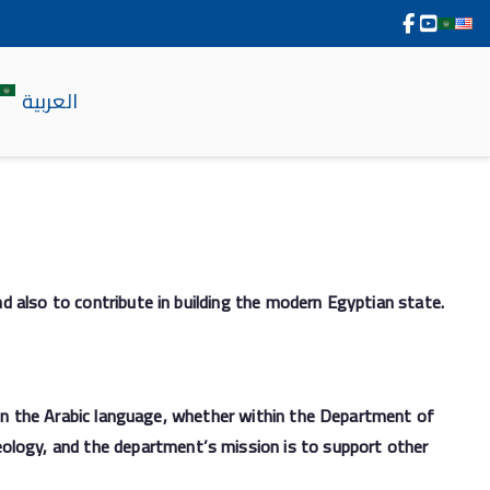
العربية
and also to contribute in building the modern Egyptian state.
ce in the Arabic language, whether within the Department of
ology, and the department’s mission is to support other