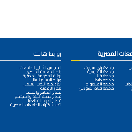
امعات المصرية
روابط هامة
س
جامعة بني سويف
المجلس الأعلى للجامعات
جامعة المنوفية
بنك المعرفة المصري
جامعة قنا
بوابة الحكومة المصرية
جامعة طنطا
وزارة التعليم العالي
دات
جامعة المنصورة
أكاديمية البحث العلمي
جامعة قناة السويس
مصر الرقمية
قطاع التعليم والطلاب
قطاع خدمة البيئة والمجتمع
قطاع الدراسات العليا
اتحاد مكتبات الجامعات المصرية