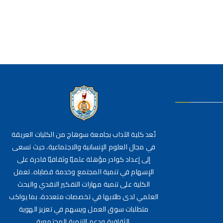
تُعد كلية الآداب بجامعة سوهاج من الكليات العريقة
في مجال العلوم الإنسانية والاجتماعية، حيث تسعى
إلى إعداد كوادر مؤهلة علميًا وثقافيًا قادرة على
الإسهام في تنمية المجتمع وخدمة قضاياه. تعمل
الكلية على تنمية مهارات التفكير النقدي والبحث
العلمي لدى طلابها في تخصصات متعددة، بما يواكب
متطلبات سوق العمل ويسهم في تعزيز الهوية
الثقافية ودعم التنمية المجتمعية.