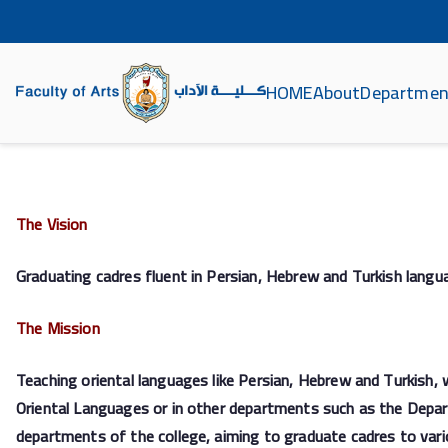
HOME
About
Departmen
ة الآداب جامعة سوهاج
The Vision
Graduating cadres fluent in Persian, Hebrew and Turkish langua
The Mission
Teaching oriental languages like Persian, Hebrew and Turkish, w
Oriental Languages or in other departments such as the Depar
departments of the college, aiming to graduate cadres to vario