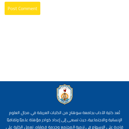
تُعد كلية الآداب بجامعة سوهاج من الكليات العريقة في مجال العلوم
الإنسانية والاجتماعية، حيث تسعى إلى إعداد كوادر مؤهلة علميًا وثقافيًا
قادرة على الإسهام في تنمية المجتمع وخدمة قضاياه. تعمل الكلية على