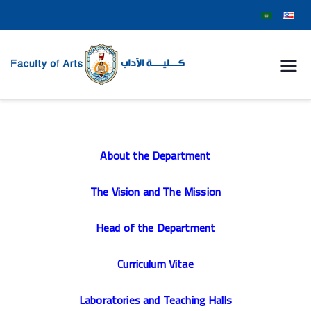
كلية
الآداب
جامعة
About the Department
سوهاج
The Vision and The Mission
Head of the Department
Curriculum Vitae
Laboratories and Teaching Halls