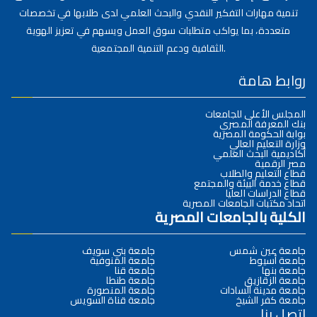
تنمية مهارات التفكير النقدي والبحث العلمي لدى طلابها في تخصصات
متعددة، بما يواكب متطلبات سوق العمل ويسهم في تعزيز الهوية
الثقافية ودعم التنمية المجتمعية.
روابط هامة
المجلس الأعلى للجامعات
بنك المعرفة المصري
بوابة الحكومة المصرية
وزارة التعليم العالي
أكاديمية البحث العلمي
مصر الرقمية
قطاع التعليم والطلاب
قطاع خدمة البيئة والمجتمع
قطاع الدراسات العليا
اتحاد مكتبات الجامعات المصرية
الكلية بالجامعات المصرية
جامعة عين شمس
جامعة بني سويف
جامعة أسيوط
جامعة المنوفية
جامعة بنها
جامعة قنا
جامعة الزقازيق
جامعة طنطا
جامعة مدينة السادات
جامعة المنصورة
جامعة كفر الشيخ
جامعة قناة السويس
اتصل بنا