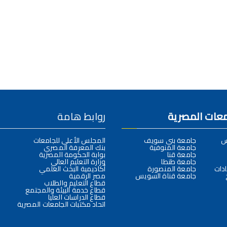
امعات المصرية
روابط هامة
س
جامعة بني سويف
المجلس الأعلى للجامعات
جامعة المنوفية
بنك المعرفة المصري
جامعة قنا
بوابة الحكومة المصرية
جامعة طنطا
وزارة التعليم العالي
دات
جامعة المنصورة
أكاديمية البحث العلمي
جامعة قناة السويس
مصر الرقمية
قطاع التعليم والطلاب
قطاع خدمة البيئة والمجتمع
قطاع الدراسات العليا
اتحاد مكتبات الجامعات المصرية