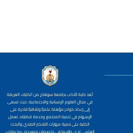
تُعد كلية الآداب بجامعة سوهاج من الكليات العريقة
في مجال العلوم الإنسانية والاجتماعية، حيث تسعى
إلى إعداد كوادر مؤهلة علميًا وثقافيًا قادرة على
الإسهام في تنمية المجتمع وخدمة قضاياه. تعمل
الكلية على تنمية مهارات التفكير النقدي والبحث
العلمي لدى طلابها في تخصصات متعددة، بما يواكب