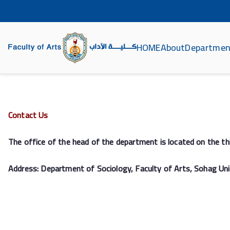
HOME
About
Departmen
ة الآداب جامعة سوهاج
Contact Us
The office of the head of the department is located on the thir
Address: Department of Sociology, Faculty of Arts, Sohag Uni