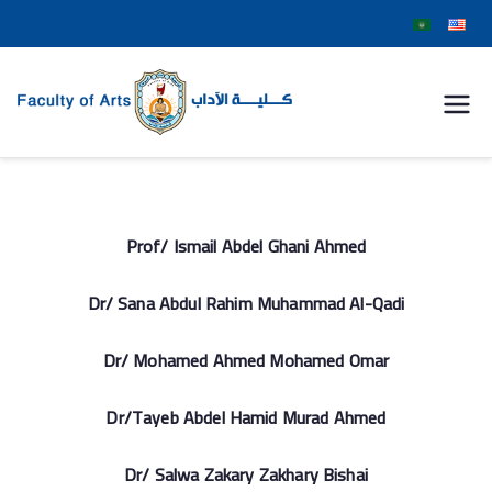
كلية
الآداب
جامعة
Prof/ Ismail Abdel Ghani Ahmed
سوهاج
Dr/ Sana Abdul Rahim Muhammad Al-Qadi
Dr/ Mohamed Ahmed Mohamed Omar
Dr/Tayeb Abdel Hamid Murad Ahmed
Dr/ Salwa Zakary Zakhary Bishai