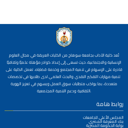
تُعد كلية الآداب بجامعة سوهاج من الكليات العريقة في مجال العلوم
الإنسانية والاجتماعية، حيث تسعى إلى إعداد كوادر مؤهلة علميًا وثقافيًا
قادرة على الإسهام في تنمية المجتمع وخدمة قضاياه. تعمل الكلية على
تنمية مهارات التفكير النقدي والبحث العلمي لدى طلابها في تخصصات
متعددة، بما يواكب متطلبات سوق العمل ويسهم في تعزيز الهوية
الثقافية ودعم التنمية المجتمعية.
روابط هامة
المجلس الأعلى للجامعات
بنك المعرفة المصري
بوابة الحكومة المصرية