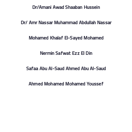
Dr/Amani Awad Shaaban Hussein
Dr/ Amr Nassar Muhammad Abdullah Nassar
Mohamed Khalaf El-Sayed Mohamed
Nermin Safwat Ezz El Din
Safaa Abu Al-Saud Ahmed Abu Al-Saud
Ahmed Mohamed Mohamed Youssef