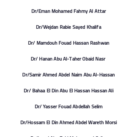
Dr/Eman Mohamed Fahmy Al Attar
Dr/Wejdan Rabie Sayed Khalifa
Dr/ Mamdouh Fouad Hassan Rashwan
Dr/ Hanan Abu Al-Taher Obaid Nasr
Dr/Samir Ahmed Abdel Naim Abu Al-Hassan
Dr/ Bahaa El Din Abu El Hassan Hassan Ali
Dr/ Yasser Fouad Abdellah Selim
Dr/Hossam El Din Ahmed Abdel Wareth Morsi