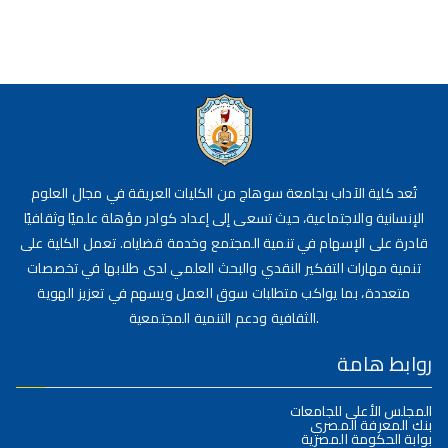
تُعد كلية الآداب بجامعة سوهاج من الكليات العريقة في مجال العلوم
الإنسانية والاجتماعية، حيث تسعى إلى إعداد كوادر مؤهلة علميًا وثقافيًا
قادرة على الإسهام في تنمية المجتمع وخدمة قضاياه. تعمل الكلية على
تنمية مهارات التفكير النقدي والبحث العلمي لدى طلابها في تخصصات
متعددة، بما يواكب متطلبات سوق العمل ويسهم في تعزيز الهوية
الثقافية ودعم التنمية المجتمعية.
روابط هامة
المجلس الأعلى للجامعات
بنك المعرفة المصري
بوابة الحكومة المصرية