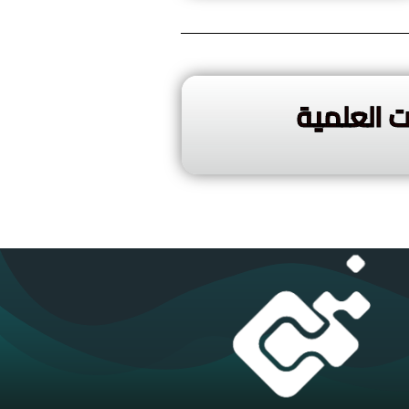
ت العلمية