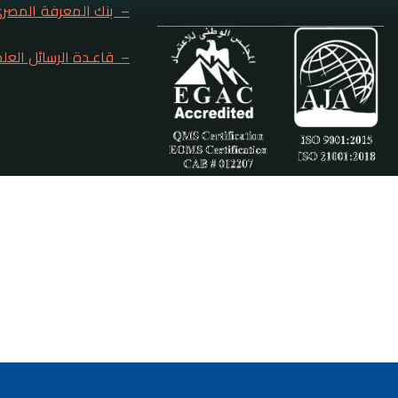
– بنك المعرفة المصر
– قاعـدة الرسائل العلم