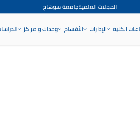
المجلات العلمية
جامعة سوهاج
ات الكلية
الإدارات
الأقسام
وحدات و مراكز
الدراسات
اج