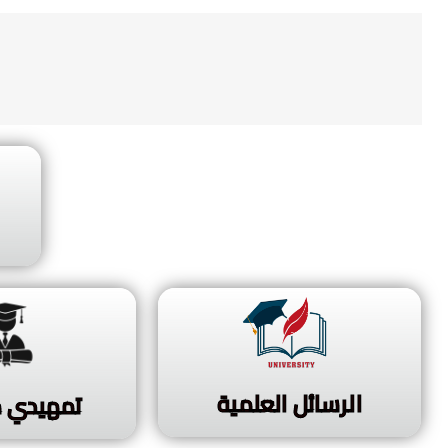
الرسائل العلمية
تمهيدي م