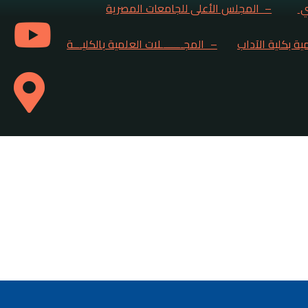
ي
– المجلس الأعلى للجامعات المصرية
ية بكلية الآداب
– المجــــــــلات العلمية بالكليـــة