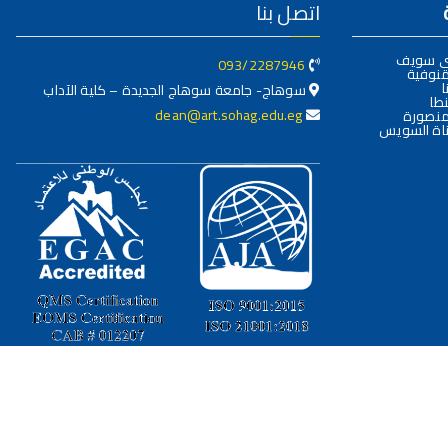
اتصل بنا
ني سويف
093/2287946
منوفية
ا
سوهاج- جامعة سوهاج الجديدة – كلية الآداب
طا
dean@art.sohag.edu.eg
منصورة
اة السويس