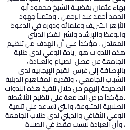
بهاء عثمان بفضيلة الشيخ محمود أبو
الحمد أحمد عبد الرحمن . ومثمناً جهود
الأزهر الشريف وعلمائه ودوره في الدعوة
والوعظ والإرشاد ونشر الفكر الديني
المعتدل . مؤكداً على أن الهدف من تنظيم
هذه الندوات هو زيادة الوعي لدى طلبة
الجامعة عن فضل الصيام والعبادة ،
بالإضافة إلى غرس القيم الإيجابية لدى
الشباب الجامعي ، وتقديم المفاهيم الدينية
الصحيحة إليهم من خلال تنفيذ هذه الندوات
.مؤكداً حرص الجامعة على تنظيم الأنشطة
الطلابية المتنوعة، والتي تساعد على تنمية
الوعي الثقافي والديني لدى طلاب الجامعة
، وأن العبادة ليست فقط في الصلاة