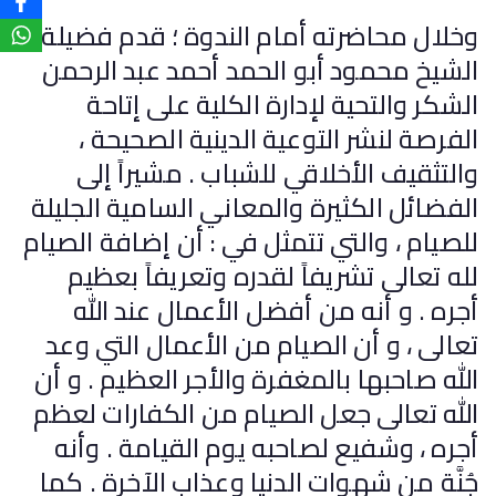
وخلال محاضرته أمام الندوة ؛ قدم فضيلة
الشيخ محمود أبو الحمد أحمد عبد الرحمن
الشكر والتحية لإدارة الكلية على إتاحة
الفرصة لنشر التوعية الدينية الصحيحة ،
والتثقيف الأخلاقي للشباب . مشيراً إلى
الفضائل الكثيرة والمعاني السامية الجليلة
للصيام ، والتي تتمثل في : أن إضافة الصيام
لله تعالى تشريفاً لقدره وتعريفاً بعظيم
أجره . و أنه من أفضل الأعمال عند الله
تعالى ، و أن الصيام من الأعمال التي وعد
الله صاحبها بالمغفرة والأجر العظيم . و أن
الله تعالى جعل الصيام من الكفارات لعظم
أجره ، وشفيع لصاحبه يوم القيامة . وأنه
جُنَّة من شهوات الدنيا وعذاب الآخرة . كما