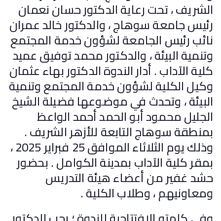
الشريف ، تحت رعاية الدكتور حسان نعمان
رئيس جامعة سوهاج ، والدكتور خالد عمران
نائب رئيس الجامعة لشؤون خدمة المجتمع
وتنمية البيئة ، والدكتور محمد توفيق عميد
كلية الآداب . أدار الندوة الدكتور بهاء عثمان
وكيل الكلية لشؤون خدمة المجتمع وتنمية
البيئة ، وتحدث في موضوعها فضيلة الشيخ
الجليل محمود أبو الحمد أحمد الواعظ
بمنطقة سوهاج التابعة للأزهر الشريف .
وذلك يوم الثلاثاء الموافق 25 فبراير 2025 ،
بمقر كلية الآداب بمدينة الكوامل . بحضور
حشد غفير من أعضاء هيئة التدريس
ومعاونيهم ، وطلاب الكلية .
وفى كلمته الافتتاحية للندوة ؛ رحب الدكتور