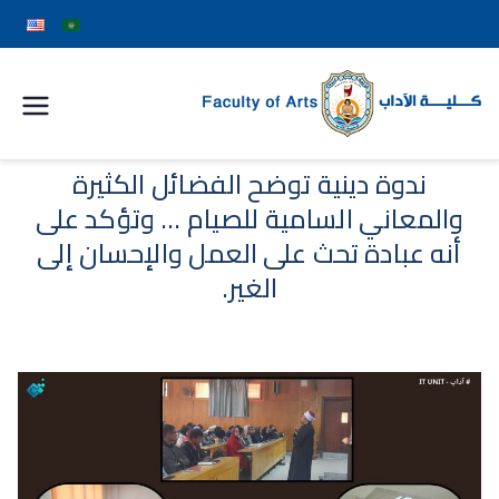
كلية
الآداب
ندوة دينية توضح الفضائل الكثيرة
والمعاني السامية للصيام … وتؤكد على
جامعة
أنه عبادة تحث على العمل والإحسان إلى
الغير.
سوهاج