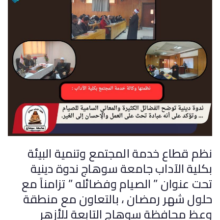
نظم قطاع خدمة المجتمع وتنمية البيئة
بكلية الآداب جامعة سوهاج ندوة دينية
تحت عنوان ” الصيام وفضائله ” تزامناً مع
حلول شهر رمضان ، بالتعاون مع منطقة
وعظ محافظة سوهاج التابعة للأزهر