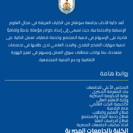
تُعد كلية الآداب بجامعة سوهاج من الكليات العريقة في مجال العلوم
الإنسانية والاجتماعية، حيث تسعى إلى إعداد كوادر مؤهلة علميًا وثقافيًا
قادرة على الإسهام في تنمية المجتمع وخدمة قضاياه. تعمل الكلية على
تنمية مهارات التفكير النقدي والبحث العلمي لدى طلابها في تخصصات
متعددة، بما يواكب متطلبات سوق العمل ويسهم في تعزيز الهوية
الثقافية ودعم التنمية المجتمعية.
روابط هامة
المجلس الأعلى للجامعات
بنك المعرفة المصري
بوابة الحكومة المصرية
وزارة التعليم العالي
أكاديمية البحث العلمي
مصر الرقمية
قطاع التعليم والطلاب
قطاع خدمة البيئة والمجتمع
قطاع الدراسات العليا
اتحاد مكتبات الجامعات المصرية
الكلية بالجامعات المصرية