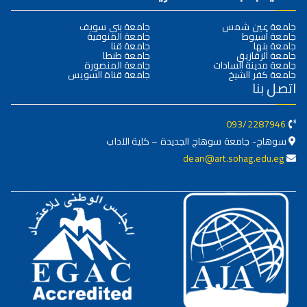
جامعة عين شمس
جامعة بني سويف
جامعة أسيوط
جامعة المنوفية
جامعة بنها
جامعة قنا
جامعة الزقازيق
جامعة طنطا
جامعة مدينة السادات
جامعة المنصورة
جامعة كفر الشيخ
جامعة قناة السويس
اتصل بنا
093/2287946
سوهاج- جامعة سوهاج الجديدة – كلية الآداب
dean@art.sohag.edu.eg