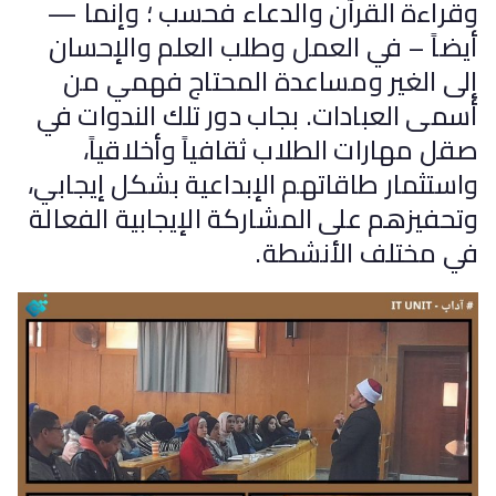
وقراءة القرآن والدعاء فحسب ؛ وإنما —
أيضاً – في العمل وطلب العلم والإحسان
إلى الغير ومساعدة المحتاج فهمي من
أسمى العبادات. بجاب دور تلك الندوات في
صقل مهارات الطلاب ثقافياً وأخلاقياً،
واستثمار طاقاتهم الإبداعية بشكل إيجابي،
وتحفيزهم على المشاركة الإيجابية الفعالة
في مختلف الأنشطة.