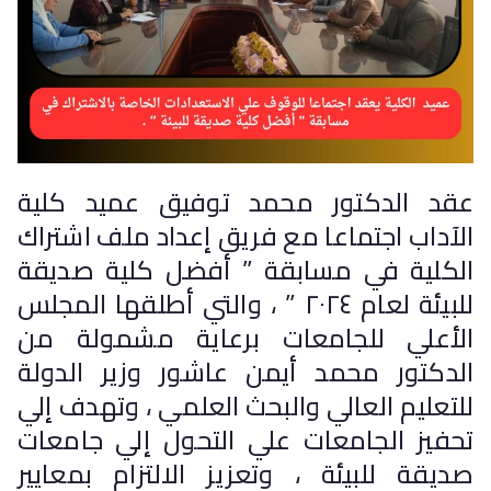
عقد الدكتور محمد توفيق عميد كلية
الآداب اجتماعا مع فريق إعداد ملف اشتراك
الكلية في مسابقة ” أفضل كلية صديقة
للبيئة لعام ٢٠٢٤ ” ، والتي أطلقها المجلس
الأعلي للجامعات برعاية مشمولة من
الدكتور محمد أيمن عاشور وزير الدولة
للتعليم العالي والبحث العلمي ، وتهدف إلي
تحفيز الجامعات علي التحول إلي جامعات
صديقة للبيئة ، وتعزيز الالتزام بمعايير