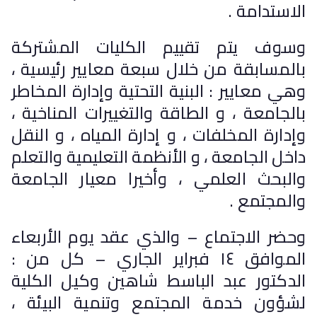
الاستدامة .
وسوف يتم تقييم الكليات المشتركة
بالمسابقة من خلال سبعة معايير رئيسية ،
وهي معايير : البنية التحتية وإدارة المخاطر
بالجامعة ، و الطاقة والتغييرات المناخية ،
وإدارة المخلفات ، و إدارة المياه ، و النقل
داخل الجامعة ، و الأنظمة التعليمية والتعلم
والبحث العلمي ، وأخيرا معيار الجامعة
والمجتمع .
وحضر الاجتماع – والذي عقد يوم الأربعاء
الموافق ١٤ فبراير الجاري – كل من :
الدكتور عبد الباسط شاهين وكيل الكلية
لشؤون خدمة المجتمع وتنمية البيئة ،