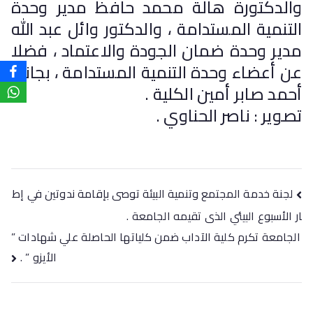
والدكتورة هالة محمد حافظ مدير وحدة
التنمية المستدامة ، والدكتور وائل عبد الله
مدير وحدة ضمان الجودة والاعتماد ، فضلا
عن أعضاء وحدة التنمية المستدامة ، بجانب
أحمد صابر أمين الكلية .
تصوير : ناصر الحناوي .
لجنة خدمة المجتمع وتنمية البيئة توصى بإقامة ندوتين في إط
ار الأسبوع البيئي الذى تقيمه الجامعة .
الجامعة تكرم كلية الآداب ضمن كلياتها الحاصلة علي شهادات ”
الأيزو ” .