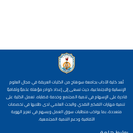
تُعد كلية الآداب بجامعة سوهاج من الكليات العريقة في مجال العلوم
الإنسانية والاجتماعية، حيث تسعى إلى إعداد كوادر مؤهلة علميًا وثقافيًا
قادرة على الإسهام في تنمية المجتمع وخدمة قضاياه. تعمل الكلية على
تنمية مهارات التفكير النقدي والبحث العلمي لدى طلابها في تخصصات
متعددة، بما يواكب متطلبات سوق العمل ويسهم في تعزيز الهوية
الثقافية ودعم التنمية المجتمعية.
روابط هامة