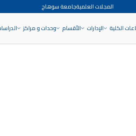
المجلات العلمية
جامعة سوهاج
ات الكلية
الإدارات
الأقسام
وحدات و مراكز
الدراسات
اج