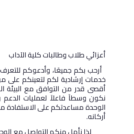
أعزائي طلاب وطالبات كلية الآداب
أرحب بكم جميعًا، وأدعوكم للتعرف عل
خدمات إرشادية لكم لتعينكم على مو
أقصى قدر من التوافق مع البيئة ال
نكون وسطاً فاعلاً لعمليات الدعم 
الوحدة مساعدتكم على الاستفادة من إ
أركانه.
لذا نأمل منكم التواصل مع الوحدة 