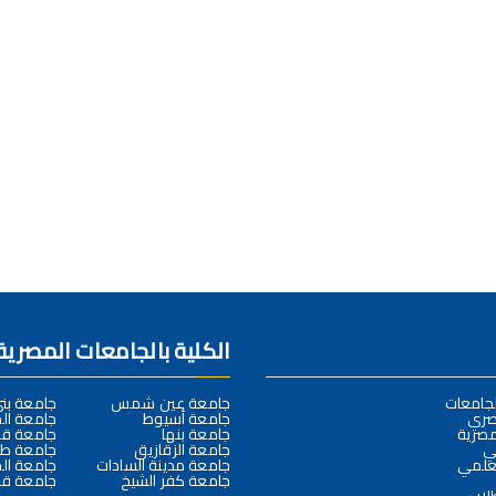
الكلية بالجامعات المصرية
لجامعات
جامعة عين شمس
جامعة ب
صري
جامعة أسيوط
جامعة ال
مصرية
جامعة بنها
جامعة قن
لي
جامعة الزقازيق
جامعة طن
لعلمي
جامعة مدينة السادات
جامعة ال
جامعة كفر الشيخ
جامعة قن
طلاب