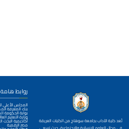
روابط هامة
المجلس الأعلى ل
بنك المعرفة الم
بوابة الحكومة ال
وزارة التعليم العا
تُعد كلية الآداب بجامعة سوهاج من الكليات العريقة
أكاديمية البحث ا
مصر الرقمية
في مجال العلوم الإنسانية والاجتماعية، حيث تسعى
قطاع التعليم وال