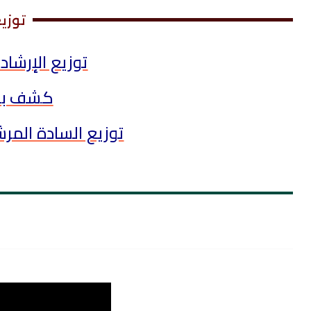
توزي
توزيع الإرشاد ال
كشف بطل
توزيع السادة المرش