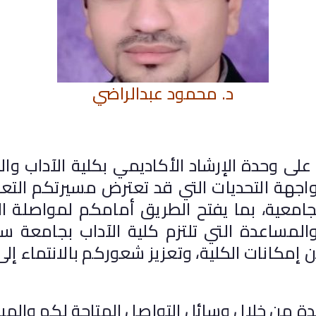
د. محمود عبدالراضي
ى وحدة الإرشاد الأكاديمي بكلية الآداب والت
اجهة التحديات التي قد تعترض مسيرتكم التع
جامعية، بما يفتح الطريق أمامكم لمواصلة ا
والمساعدة التي تلتزم كلية الآداب بجامعة 
مكانات الكلية، وتعزيز شعوركم بالانتماء إلى
من خلال وسائل التواصل المتاحة لكم والمبي