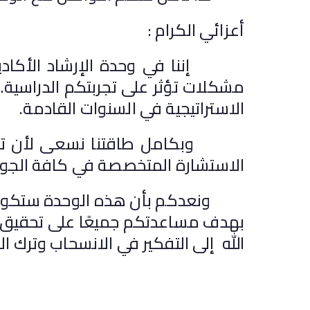
أعزائي الكرام :
إننا في وحدة الإرشاد الأكاديم
مشكلات تؤثر على تجربتكم الدراسية. لذ
الاستراتيجية في السنوات القادمة.
وبكامل طاقتنا نسعى لأن تكون و
الاستشارة المتخصصة في كافة الجوان
ونعدكم بأن هذه الوحدة ستكون خير
بهدف مساعدتكم جميعًا على تحقيق أد
الله إلى التفكير في الانسحاب وترك ال