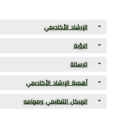
الإرشاد الأكاديمي
الرؤية
الرسالة
أهمية الإرشاد الأكاديمي
الهيكل التنظيمي ومهامه