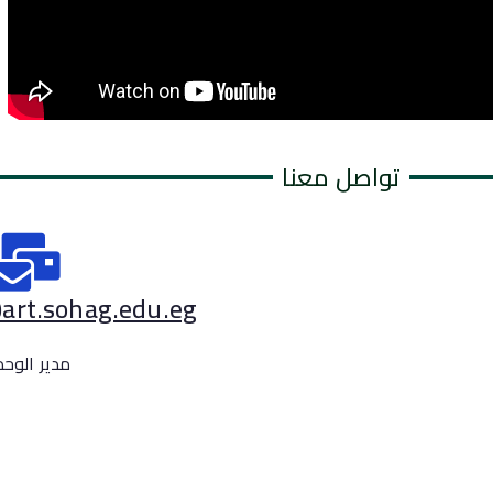
تواصل معنا
rt.sohag.edu.eg
مدير الوح