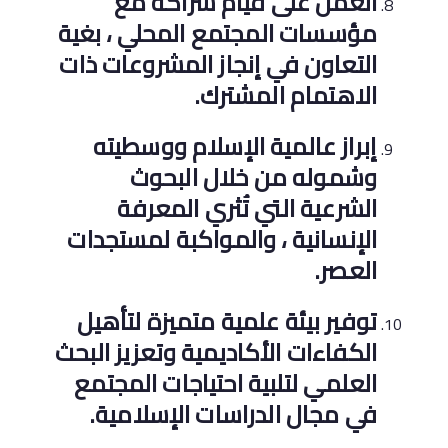
العمل على قيام شراكة مع
مؤسسات المجتمع المحلي ، بغية
التعاون في إنجاز المشروعات ذات
الاهتمام المشترك.
إبراز عالمية الإسلام ووسطيته
وشموله من خلال البحوث
الشرعية التي تُثري المعرفة
الإنسانية ، والمواكبة لمستجدات
العصر.
توفير بيئة علمية متميزة لتأهيل
الكفاءات الأكاديمية وتعزيز البحث
العلمي لتلبية احتياجات المجتمع
في مجال الدراسات الإسلامية.