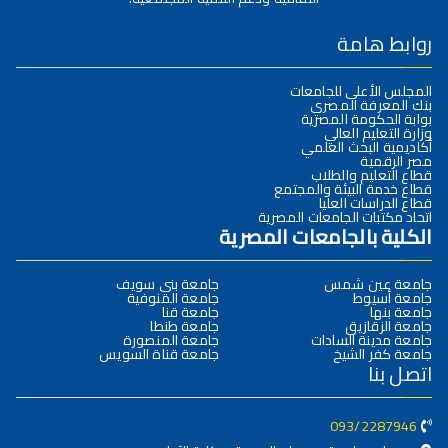
روابط هامة
المجلس الأعلى للجامعات
بنك المعرفة المصري
بوابة الحكومة المصرية
وزارة التعليم العالي
أكاديمية البحث العلمي
مصر الرقمية
قطاع التعليم والطلاب
قطاع خدمة البيئة والمجتمع
قطاع الدراسات العليا
اتحاد مكتبات الجامعات المصرية
الكلية بالجامعات المصرية
جامعة عين شمس
جامعة بني سويف
جامعة أسيوط
جامعة المنوفية
جامعة بنها
جامعة قنا
جامعة الزقازيق
جامعة طنطا
جامعة مدينة السادات
جامعة المنصورة
جامعة كفر الشيخ
جامعة قناة السويس
اتصل بنا
093/2287946