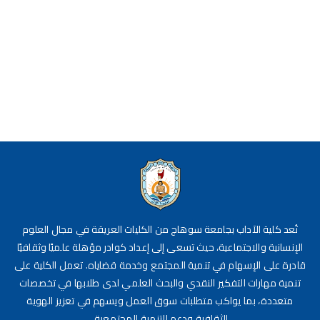
تُعد كلية الآداب بجامعة سوهاج من الكليات العريقة في مجال العلوم
الإنسانية والاجتماعية، حيث تسعى إلى إعداد كوادر مؤهلة علميًا وثقافيًا
قادرة على الإسهام في تنمية المجتمع وخدمة قضاياه. تعمل الكلية على
تنمية مهارات التفكير النقدي والبحث العلمي لدى طلابها في تخصصات
متعددة، بما يواكب متطلبات سوق العمل ويسهم في تعزيز الهوية
الثقافية ودعم التنمية المجتمعية.