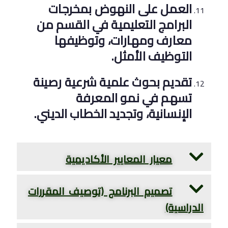
العمل على النهوض بمخرجات
البرامج التعليمية في القسم من
معارف ومهارات، وتوظيفها
التوظيف الأمثل.
تقديم بحوث علمية شرعية رصينة
تسهم في نمو المعرفة
الإنسانية، وتجديد الخطاب الديني.
معيار المعايير الأكاديمية
تصميم البرنامج (توصيف المقررات
الدراسية)