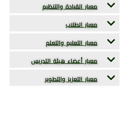
معيار القيادة والتنظيم
معيار الطلاب
معيار التعليم والتعلم
معيار أعضاء هيئة التدريس
معيار التعزيز والتطوير