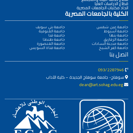
قطاع الدراسات العليا
اتحاد مكتبات الجامعات المصرية
الكلية بالجامعات المصرية
جامعة عين شمس
جامعة بني سويف
جامعة أسيوط
جامعة المنوفية
جامعة بنها
جامعة قنا
جامعة الزقازيق
جامعة طنطا
جامعة مدينة السادات
جامعة المنصورة
جامعة كفر الشيخ
جامعة قناة السويس
اتصل بنا
093/2287946
سوهاج- جامعة سوهاج الجديدة – كلية الآداب
dean@art.sohag.edu.eg