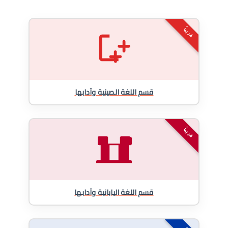
قريباً
قسم اللغة الصينية وآدابها
قريباً
قسم اللغة اليابانية وآدابها