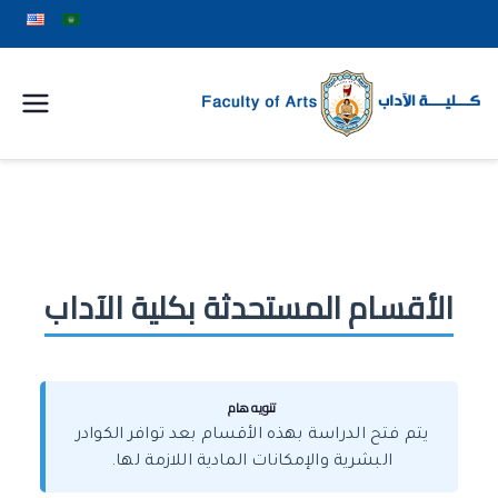
كلية
الآداب
جامعة
الأقسام المستحدثة بكلية الآداب
سوهاج
تنويه هام
يتم فتح الدراسة بهذه الأقسام بعد توافر الكوادر
البشرية والإمكانات المادية اللازمة لها.