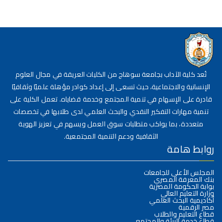
تُعد كلية الآداب بجامعة سوهاج من الكليات العريقة في مجال العلوم
الإنسانية والاجتماعية، حيث تسعى إلى إعداد كوادر مؤهلة علميًا وثقافيًا
قادرة على الإسهام في تنمية المجتمع وخدمة قضاياه. تعمل الكلية على
تنمية مهارات التفكير النقدي والبحث العلمي لدى طلابها في تخصصات
متعددة، بما يواكب متطلبات سوق العمل ويسهم في تعزيز الهوية
الثقافية ودعم التنمية المجتمعية.
روابط هامة
المجلس الأعلى للجامعات
بنك المعرفة المصري
بوابة الحكومة المصرية
وزارة التعليم العالي
أكاديمية البحث العلمي
مصر الرقمية
قطاع التعليم والطلاب
قطاع خدمة البيئة والمجتمع