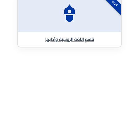
قريباً
قسم اللغة الروسية وآدابها