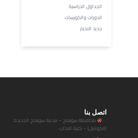
الجداول الدراسية
الدورات والكورسات
جديد الاخبار
اتصل بنا
محافظة سوهاج – مدينة سوهاج الجديدة
(الكوامل) – كلية الاداب