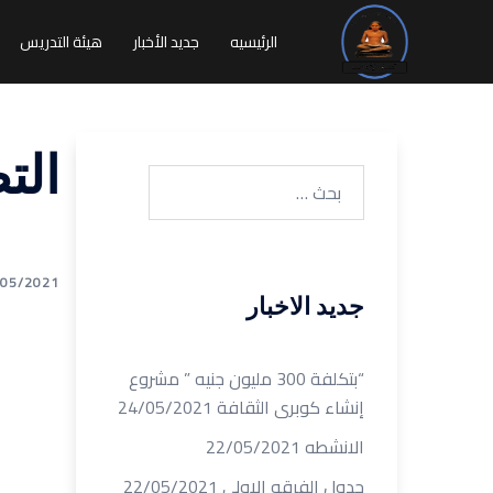
نتقل
لى
الرئيسيه
جديد الأخبار
هيئة التدريس
لمحتوى
الت
البحث
عن:
/05/2021
جديد الاخبار
“بتكلفة 300 مليون جنيه ” مشروع
إنشاء كوبرى الثقافة
24/05/2021
الانشطه
22/05/2021
جدول الفرقه الاولى
22/05/2021